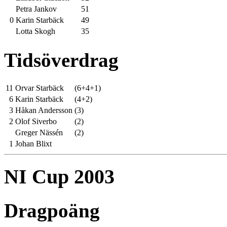
Petra Jankov
51
0
Karin Starbäck
49
Lotta Skogh
35
Tidsöverdrag
11
Orvar Starbäck
(6+4+1)
6
Karin Starbäck
(4+2)
3
Håkan Andersson
(3)
2
Olof Siverbo
(2)
Greger Nässén
(2)
1
Johan Blixt
NI Cup 2003
Dragpoäng