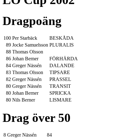
Dragpoäng
100
Per Starbäck
BESKÅDA
89
Jocke Samuelsson
PLURALIS
88
Thomas Olsson
86
Johan Berner
FÖRHÄRDA
84
Greger Nässén
DALANDE
83
Thomas Olsson
TIPSARE
82
Greger Nässén
PRASSEL
80
Greger Nässén
TRANSIT
80
Johan Berner
SPRICKA
80
Nils Berner
LISMARE
Drag över 50
8
Greger Nässén
84