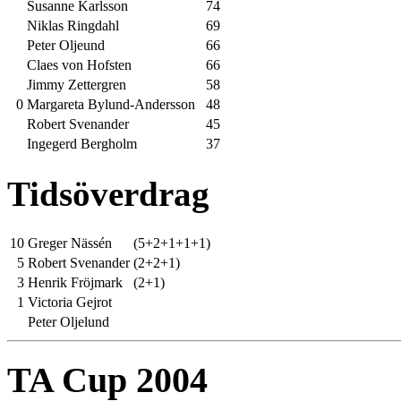
Susanne Karlsson
74
Niklas Ringdahl
69
Peter Oljeund
66
Claes von Hofsten
66
Jimmy Zettergren
58
0
Margareta Bylund-Andersson
48
Robert Svenander
45
Ingegerd Bergholm
37
Tidsöverdrag
10
Greger Nässén
(5+2+1+1+1)
5
Robert Svenander
(2+2+1)
3
Henrik Fröjmark
(2+1)
1
Victoria Gejrot
Peter Oljelund
TA Cup 2004