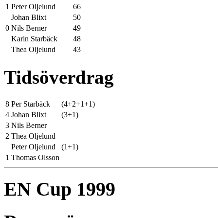
1
Peter Oljelund
66
Johan Blixt
50
0
Nils Berner
49
Karin Starbäck
48
Thea Oljelund
43
Tidsöverdrag
8
Per Starbäck
(4+2+1+1)
4
Johan Blixt
(3+1)
3
Nils Berner
2
Thea Oljelund
Peter Oljelund
(1+1)
1
Thomas Olsson
EN Cup 1999