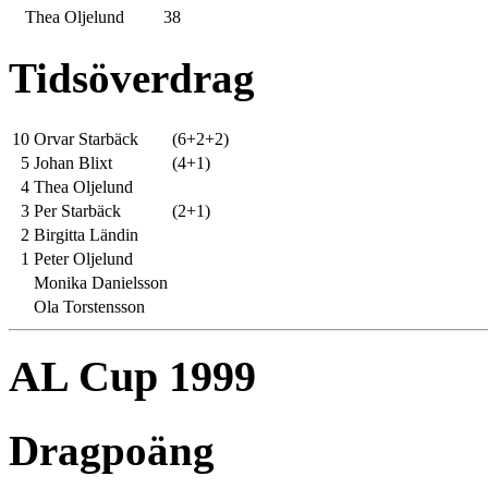
Thea Oljelund
38
Tidsöverdrag
10
Orvar Starbäck
(6+2+2)
5
Johan Blixt
(4+1)
4
Thea Oljelund
3
Per Starbäck
(2+1)
2
Birgitta Ländin
1
Peter Oljelund
Monika Danielsson
Ola Torstensson
AL Cup 1999
Dragpoäng