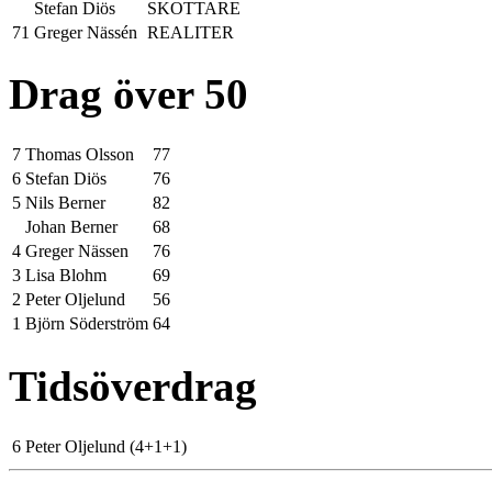
Stefan Diös
SKOTTARE
71
Greger Nässén
REALITER
Drag över 50
7
Thomas Olsson
77
6
Stefan Diös
76
5
Nils Berner
82
Johan Berner
68
4
Greger Nässen
76
3
Lisa Blohm
69
2
Peter Oljelund
56
1
Björn Söderström
64
Tidsöverdrag
6
Peter Oljelund
(4+1+1)