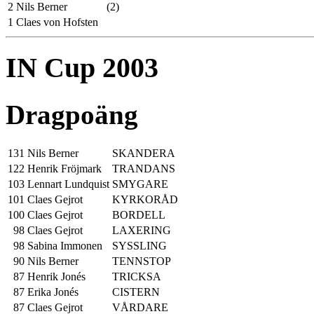
2
Nils Berner
(2)
1
Claes von Hofsten
IN Cup 2003
Dragpoäng
131
Nils Berner
SKANDERA
122
Henrik Fröjmark
TRANDANS
103
Lennart Lundquist
SMYGARE
101
Claes Gejrot
KYRKORÅD
100
Claes Gejrot
BORDELL
98
Claes Gejrot
LAXERING
98
Sabina Immonen
SYSSLING
90
Nils Berner
TENNSTOP
87
Henrik Jonés
TRICKSA
87
Erika Jonés
CISTERN
87
Claes Gejrot
VÅRDARE