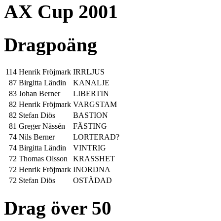
AX Cup 2001
Dragpoäng
114
Henrik Fröjmark
IRRLJUS
87
Birgitta Ländin
KANALJE
83
Johan Berner
LIBERTIN
82
Henrik Fröjmark
VARGSTAM
82
Stefan Diös
BASTION
81
Greger Nässén
FÄSTING
74
Nils Berner
LORTERAD?
74
Birgitta Ländin
VINTRIG
72
Thomas Olsson
KRASSHET
72
Henrik Fröjmark
INORDNA
72
Stefan Diös
OSTÄDAD
Drag över 50