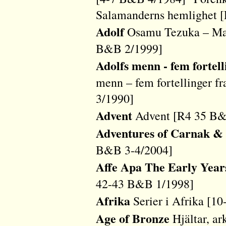
Salamanderns hemlighet 
Adolf
Osamu Tezuka – Man
B&B 2/1999]
Adolfs menn - fem fortell
menn – fem fortellinger fr
3/1990]
Advent
Advent [R4 35 B&
Adventures of Carnak &
B&B 3-4/2004]
Affe Apa The Early Year
42-43 B&B 1/1998]
Afrika
Serier i Afrika [10
Age of Bronze
Hjältar, ar