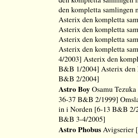
den kompletta samlingen 
Asterix den kompletta sa
Asterix den kompletta sa
Asterix den kompletta sa
Asterix den kompletta sa
4/2003] Asterix den kompl
B&B 1/2004] Asterix den 
B&B 2/2004]
Astro Boy
Osamu Tezuka 
36-37 B&B 2/1999] Omsla
in i Norden [6-13 B&B 2/
B&B 3-4/2005]
Astro Phobus
Avigserier 