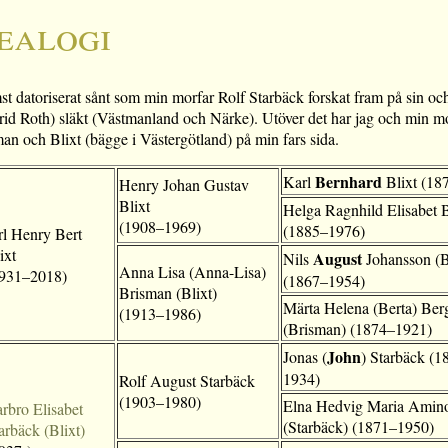
ealogi
st datoriserat sånt som min morfar Rolf Starbäck forskat fram på sin oc
grid Roth) släkt (Västmanland och Närke). Utöver det har jag och min mo
man och Blixt (bägge i Västergötland) på min fars sida.
Bernhard
Karl
Blixt (18
Henry Johan Gustav
Blixt
Helga Ragnhild Elisabet 
(1908–1969)
(1885–1976)
rl Henry Bert
ixt
August
Nils
Johansson (B
Anna Lisa (Anna-Lisa)
931–2018)
(1867–1954)
Brisman (Blixt)
Märta Helena (Berta) Ber
(1913–1986)
(Brisman) (1874–1921)
John
Jonas (
) Starbäck (1
1934)
Rolf August Starbäck
(1903–1980)
Elna Hedvig Maria Amino
rbro Elisabet
(Starbäck) (1871–1950)
arbäck (Blixt)