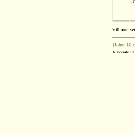
(1
Vill man ve
[Johan Blix
6 december 20